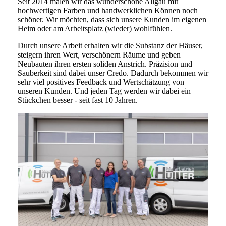
Seit 2014 malen wir das wunderschöne Allgäu mit
hochwertigen Farben und handwerklichen Können noch
schöner. Wir möchten, dass sich u
nsere Kunden im eigenen
Heim oder am Arbeitsplatz (wieder) wohlfühlen.
Durch unsere Arbeit erhalten wir die Substanz der Häuser,
steigern ihren Wert, verschönern Räume und geben
Neubauten ihren ersten soliden Anstrich. Präzision und
Sauberkeit sind dabei unser Credo. Dadurch bekommen wir
sehr viel positives Feedback und Wertschätzung von
unseren Kunden. Und jeden Tag werden wir dabei ein
Stückchen besser - seit fast 10 Jahren.